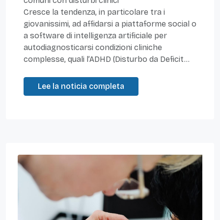
comuni con disturbi clinici
Cresce la tendenza, in particolare tra i
giovanissimi, ad affidarsi a piattaforme social o
a software di intelligenza artificiale per
autodiagnosticarsi condizioni cliniche
complesse, quali l’ADHD (Disturbo da Deficit...
Lee la noticia completa